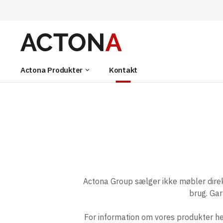
Actona Produkter
Kontakt
keyboard_arrow_down
Actona Group sælger ikke møbler direkt
brug. Gar
For information om vores produkter hen