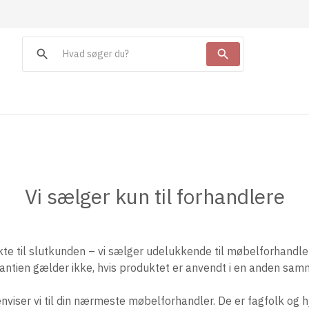
search
search
Vi sælger kun til forhandlere
e til slutkunden – vi sælger udelukkende til møbelforhandler
antien gælder ikke, hvis produktet er anvendt i en anden s
viser vi til din nærmeste møbelforhandler. De er fagfolk og h