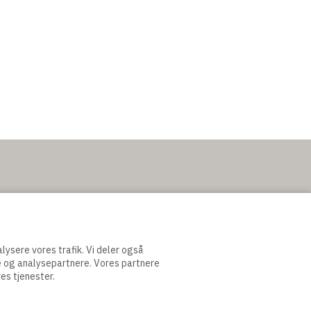
nalysere vores trafik. Vi deler også
e og analysepartnere. Vores partnere
es tjenester.