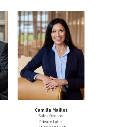
Camilla Maillet
Sales Director
Private Label