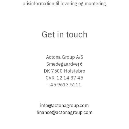
prisinformation til levering og montering.
Get in touch
Actona Group A/S
Smedegaardvej 6
DK-7500 Holstebro
CVR: 12 14 37 45
+45 9613 5111
info@actonagroup.com
finance@actonagroup.com