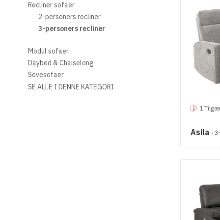
Recliner sofaer
2-personers recliner
3-personers recliner
Modul sofaer
Daybed & Chaiselong
Sovesofaer
SE ALLE I DENNE KATEGORI
1 Tilgæ
Asila
· 3