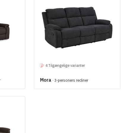
4 Tilgængelige varianter
Mora
r
· 3-personers recliner