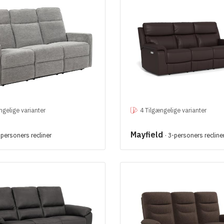
ngelige varianter
4 Tilgængelige varianter
Mayfield
-personers recliner
· 3-personers recline