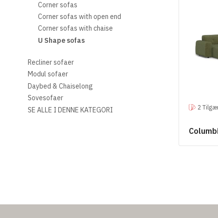
Corner sofas
Corner sofas with open end
Corner sofas with chaise
U Shape sofas
Recliner sofaer
Modul sofaer
Daybed & Chaiselong
Sovesofaer
2 Tilgæ
SE ALLE I DENNE KATEGORI
Columb