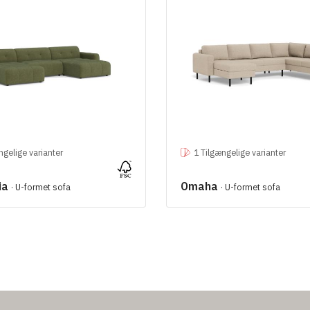
ngelige varianter
1 Tilgængelige varianter
ia
Omaha
· U-formet sofa
· U-formet sofa