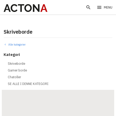
search
menu
MENU
Skriveborde
Alle kategorier
Kategori
Skriveborde
Gamer borde
Chatoller
SE ALLE I DENNE KATEGORI