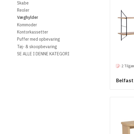
Skabe
Reoler
Væghylder
Kommoder
Kontorkassetter
Puffer med opbevaring
Tøj- & skoopbevaring
SE ALLE I DENNE KATEGORI
2 Tilgæ
Belfas