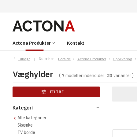
Actona Produkter
Kontakt
keyboard_arrow_down
Tilbage
Du er her:
Forside
Actona Produkter
Opbevaring
Væghylder
7
modeller indeholder
23
varianter
tune
FILTRE
Kategori
remove
Alle kategorier
Skænke
TV borde