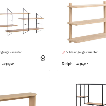
ngelige varianter
5 Tilgængelige varianter
t
Delphi
· væghylde
· væghylde