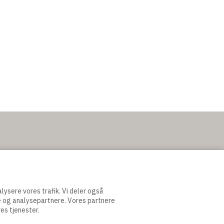
nalysere vores trafik. Vi deler også
e og analysepartnere. Vores partnere
es tjenester.